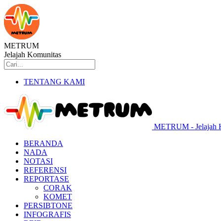
METRUM
Jelajah Komunitas
TENTANG KAMI
METRUM - Jelajah 
BERANDA
NADA
NOTASI
REFERENSI
REPORTASE
CORAK
KOMET
PERSIBTONE
INFOGRAFIS