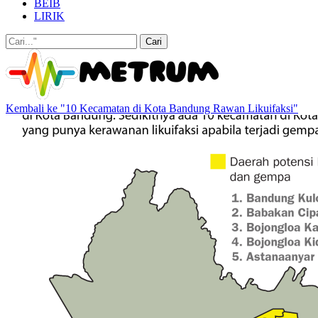
BEIB
LIRIK
Kembali ke "10 Kecamatan di Kota Bandung Rawan Likuifaksi"