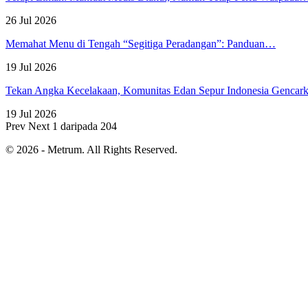
26 Jul 2026
Memahat Menu di Tengah “Segitiga Peradangan”: Panduan…
19 Jul 2026
Tekan Angka Kecelakaan, Komunitas Edan Sepur Indonesia Genca
19 Jul 2026
Prev
Next
1 daripada 204
© 2026 - Metrum. All Rights Reserved.