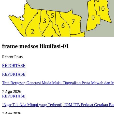
frame medsos likuifasi-01
Recent Posts
REPORTASE
REPORTASE
Tren Bergeser, Generasi Muda Mulai Tinggalkan Pesta Mewah dan 
7 Agu 2026
REPORTASE
‘Agar Tak Ada Mimpi yang Terhenti’, IOM ITB Perkuat Gerakan B
7 Agu 2026