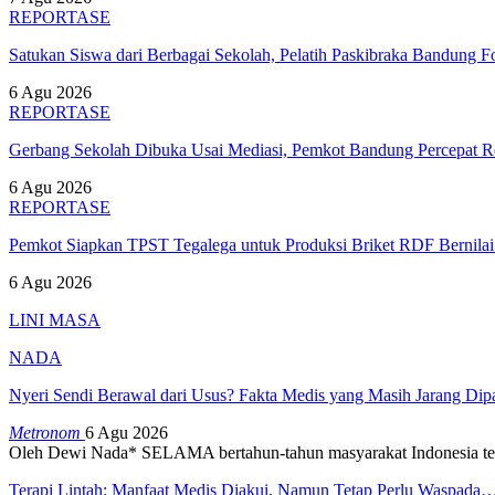
REPORTASE
Satukan Siswa dari Berbagai Sekolah, Pelatih Paskibraka Bandung
6 Agu 2026
REPORTASE
Gerbang Sekolah Dibuka Usai Mediasi, Pemkot Bandung Percepat
6 Agu 2026
REPORTASE
Pemkot Siapkan TPST Tegalega untuk Produksi Briket RDF Bernila
6 Agu 2026
LINI MASA
NADA
Nyeri Sendi Berawal dari Usus? Fakta Medis yang Masih Jarang Di
Metronom
6 Agu 2026
Oleh Dewi Nada*
SELAMA bertahun-tahun masyarakat Indonesia te
Terapi Lintah: Manfaat Medis Diakui, Namun Tetap Perlu Waspada