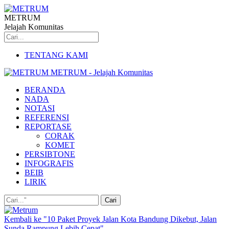
METRUM
Jelajah Komunitas
TENTANG KAMI
METRUM - Jelajah Komunitas
BERANDA
NADA
NOTASI
REFERENSI
REPORTASE
CORAK
KOMET
PERSIBTONE
INFOGRAFIS
BEIB
LIRIK
Kembali ke "10 Paket Proyek Jalan Kota Bandung Dikebut, Jalan
Sunda Rampung Lebih Cepat"