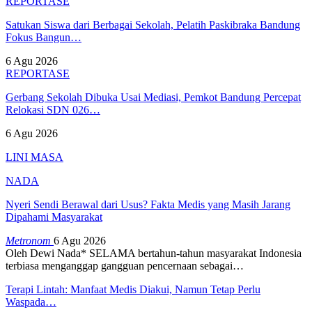
REPORTASE
Satukan Siswa dari Berbagai Sekolah, Pelatih Paskibraka Bandung
Fokus Bangun…
6 Agu 2026
REPORTASE
Gerbang Sekolah Dibuka Usai Mediasi, Pemkot Bandung Percepat
Relokasi SDN 026…
6 Agu 2026
LINI MASA
NADA
Nyeri Sendi Berawal dari Usus? Fakta Medis yang Masih Jarang
Dipahami Masyarakat
Metronom
6 Agu 2026
Oleh Dewi Nada*
SELAMA bertahun-tahun masyarakat Indonesia
terbiasa menganggap gangguan pencernaan sebagai
…
Terapi Lintah: Manfaat Medis Diakui, Namun Tetap Perlu
Waspada…