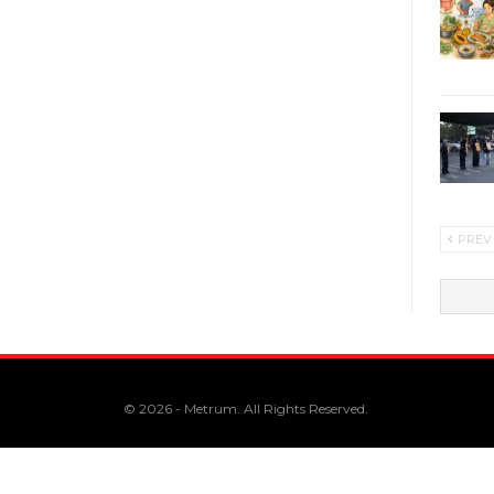
PREV
© 2026 - Metrum. All Rights Reserved.