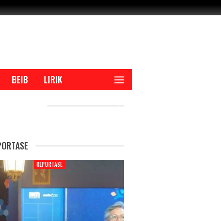
BEIB
LIRIK
CENT POSTS
PORTASE
REPORTASE
REPORTAS