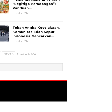
“Segitiga Peradangan”:
Panduan…
19 Jul 2026
Tekan Angka Kecelakaan,
Komunitas Edan Sepur
Indonesia Gencarkan…
19 Jul 2026
NEXT
1 daripada 204