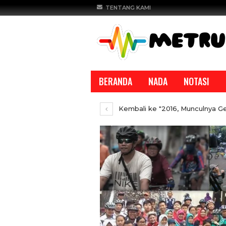
TENTANG KAMI
BERANDA
NADA
NOTASI
Kembali ke "2016, Munculnya G
REPORTASE