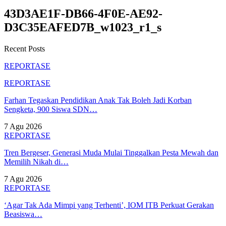
43D3AE1F-DB66-4F0E-AE92-
D3C35EAFED7B_w1023_r1_s
Recent Posts
REPORTASE
REPORTASE
Farhan Tegaskan Pendidikan Anak Tak Boleh Jadi Korban
Sengketa, 900 Siswa SDN…
7 Agu 2026
REPORTASE
Tren Bergeser, Generasi Muda Mulai Tinggalkan Pesta Mewah dan
Memilih Nikah di…
7 Agu 2026
REPORTASE
‘Agar Tak Ada Mimpi yang Terhenti’, IOM ITB Perkuat Gerakan
Beasiswa…