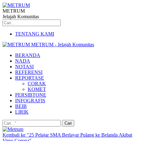
METRUM
Jelajah Komunitas
TENTANG KAMI
METRUM - Jelajah Komunitas
BERANDA
NADA
NOTASI
REFERENSI
REPORTASE
CORAK
KOMET
PERSIBTONE
INFOGRAFIS
BEIB
LIRIK
Kembali ke "25 Pelajar SMA Berlayar Pulang ke Belanda Akibat
Virus Corona"