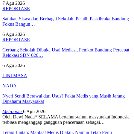
7 Agu 2026
REPORTASE
Satukan Siswa dari Berbagai Sekolah, Pelatih Paskibraka Bandung
Fokus Bangun…
6 Agu 2026
REPORTASE
Gerbang Sekolah Dibuka Usai Mediasi, Pemkot Bandung Percepat
Relokasi SDN 026…
6 Agu 2026
LINI MASA
NADA
Nyeri Sendi Berawal dari Usus? Fakta Medis yang Masih Jarang
Dipahami Masyarakat
Metronom
6 Agu 2026
Oleh Dewi Nada*
SELAMA bertahun-tahun masyarakat Indonesia
terbiasa menganggap gangguan pencernaan sebagai
…
Terapi Lintah: Manfaat Medis Diakui, Namun Tetap Perlu