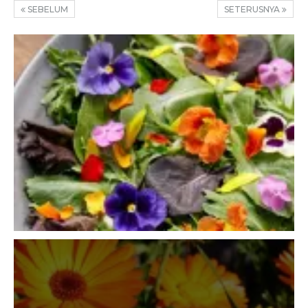
SEBELUM
SETERUSNYA