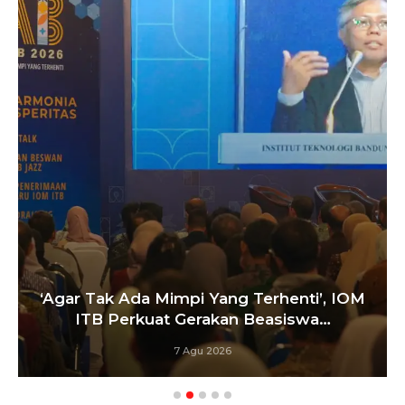
‘Agar Tak Ada Mimpi Yang Terhenti’, IOM
ITB Perkuat Gerakan Beasiswa…
7 Agu 2026