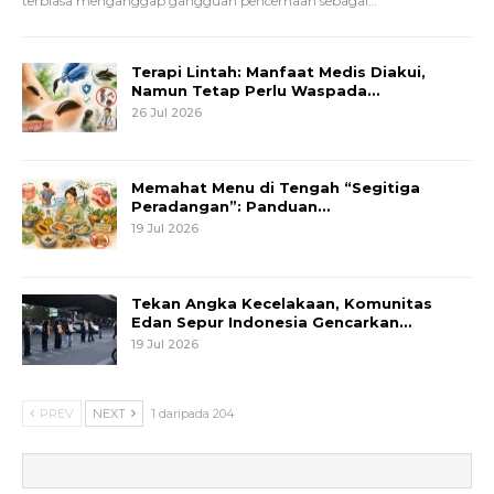
terbiasa menganggap gangguan pencernaan sebagai
…
Terapi Lintah: Manfaat Medis Diakui,
Namun Tetap Perlu Waspada…
26 Jul 2026
Memahat Menu di Tengah “Segitiga
Peradangan”: Panduan…
19 Jul 2026
Tekan Angka Kecelakaan, Komunitas
Edan Sepur Indonesia Gencarkan…
19 Jul 2026
PREV
NEXT
1 daripada 204