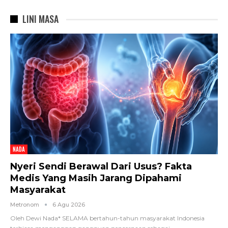
LINI MASA
NADA
Nyeri Sendi Berawal Dari Usus? Fakta
Medis Yang Masih Jarang Dipahami
Masyarakat
Metronom
6 Agu 2026
Oleh Dewi Nada*
SELAMA bertahun-tahun masyarakat Indonesia