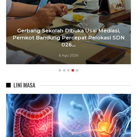
Gerbang Sekolah Dibuka Usai Mediasi,
Pemkot Bandung Percepat Relokasi SDN
026…
6 Agu 2026
LINI MASA