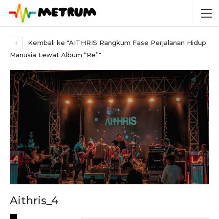
Kembali ke "AITHRIS Rangkum Fase Perjalanan Hidup
Manusia Lewat Album “Re”"
Aithris_4
RECENT POSTS