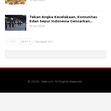
Tekan Angka Kecelakaan, Komunitas
Edan Sepur Indonesia Gencarkan…
19 Jul 2026
PREV
NEXT
1 daripada 204
© 2026 - Metrum. All Rights Reserved.