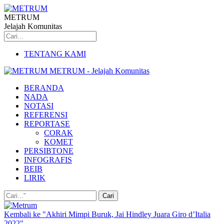
METRUM
Jelajah Komunitas
TENTANG KAMI
METRUM - Jelajah Komunitas
BERANDA
NADA
NOTASI
REFERENSI
REPORTASE
CORAK
KOMET
PERSIBTONE
INFOGRAFIS
BEIB
LIRIK
Kembali ke "Akhiri Mimpi Buruk, Jai Hindley Juara Giro d’Italia
2022"