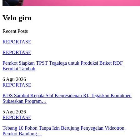
Velo giro
Recent Posts
REPORTASE
REPORTASE
Pemkot Siapkan TPST Tegalega untuk Produksi Briket RDF
Bernilai Tambah
6 Agu 2026
REPORTASE
KDS Sambut Kepala Staf Kepresidenan RI, Tegaskan Komitmen
Sukseskan Program…
5 Agu 2026
REPORTASE
Tebang 10 Pohon Tanpa Izin Berujung Penyegelan Videotron,
Pemkot Bandung…