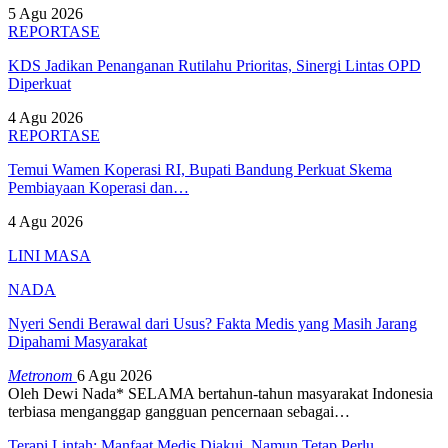
5 Agu 2026
REPORTASE
KDS Jadikan Penanganan Rutilahu Prioritas, Sinergi Lintas OPD
Diperkuat
4 Agu 2026
REPORTASE
Temui Wamen Koperasi RI, Bupati Bandung Perkuat Skema
Pembiayaan Koperasi dan…
4 Agu 2026
LINI MASA
NADA
Nyeri Sendi Berawal dari Usus? Fakta Medis yang Masih Jarang
Dipahami Masyarakat
Metronom
6 Agu 2026
Oleh Dewi Nada*
SELAMA bertahun-tahun masyarakat Indonesia
terbiasa menganggap gangguan pencernaan sebagai
…
Terapi Lintah: Manfaat Medis Diakui, Namun Tetap Perlu