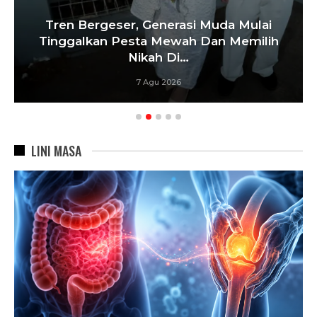
‘Agar Tak Ada Mimpi Yang Terhenti’, IOM
ITB Perkuat Gerakan Beasiswa…
7 Agu 2026
LINI MASA