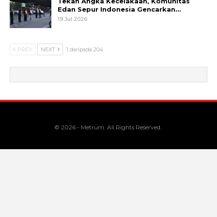
Tekan Angka Kecelakaan, Komunitas
Edan Sepur Indonesia Gencarkan…
19 Jul 2026
PREV
NEXT
1 daripada 204
© 2026 - Metrum. All Rights Reserved.