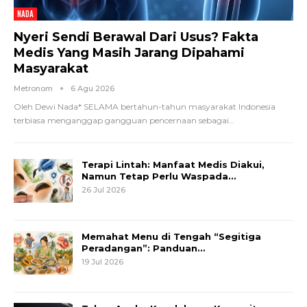
NADA
Nyeri Sendi Berawal Dari Usus? Fakta
Medis Yang Masih Jarang Dipahami
Masyarakat
Metronom
6 Agu 2026
Oleh Dewi Nada*
SELAMA bertahun-tahun masyarakat Indonesia
terbiasa menganggap gangguan pencernaan sebagai
…
Terapi Lintah: Manfaat Medis Diakui,
Namun Tetap Perlu Waspada…
26 Jul 2026
Memahat Menu di Tengah “Segitiga
Peradangan”: Panduan…
19 Jul 2026