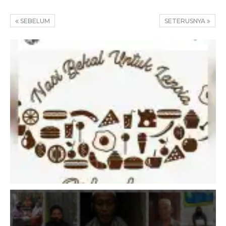
SEBELUM
SETERUSNYA