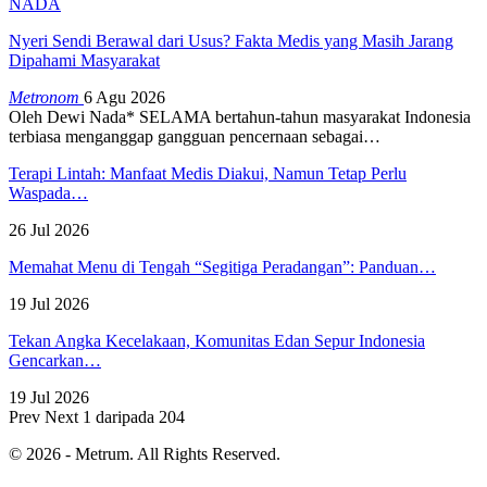
NADA
Nyeri Sendi Berawal dari Usus? Fakta Medis yang Masih Jarang
Dipahami Masyarakat
Metronom
6 Agu 2026
Oleh Dewi Nada*
SELAMA bertahun-tahun masyarakat Indonesia
terbiasa menganggap gangguan pencernaan sebagai
…
Terapi Lintah: Manfaat Medis Diakui, Namun Tetap Perlu
Waspada…
26 Jul 2026
Memahat Menu di Tengah “Segitiga Peradangan”: Panduan…
19 Jul 2026
Tekan Angka Kecelakaan, Komunitas Edan Sepur Indonesia
Gencarkan…
19 Jul 2026
Prev
Next
1 daripada 204
© 2026 - Metrum. All Rights Reserved.