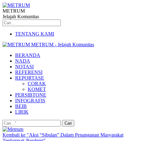
METRUM
Jelajah Komunitas
TENTANG KAMI
METRUM - Jelajah Komunitas
BERANDA
NADA
NOTASI
REFERENSI
REPORTASE
CORAK
KOMET
PERSIBTONE
INFOGRAFIS
BEIB
LIRIK
Kembali ke "Aksi “Sibulan” Dalam Penanganan Masyarakat
Terdampak Pandemi"