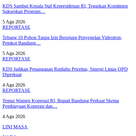
KDS Sambut Kepala Staf Kepresidenan RI, Tegaskan Komitmen
Sukseskan Program…
5 Agu 2026
REPORTASE
Tebang 10 Pohon Tanpa Izin Berujung Penyegelan Videotron,
Pemkot Bandung…
5 Agu 2026
REPORTASE
KDS Jadikan Penanganan Rutilahu Prioritas, Sinergi Lintas OPD
Diperkuat
4 Agu 2026
REPORTASE
Temui Wamen Koperasi RI, Bupati Bandung Perkuat Skema
Pembiayaan Koperasi dan…
4 Agu 2026
LINI MASA