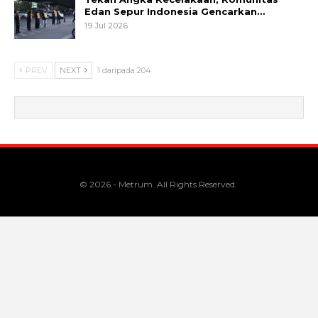
Edan Sepur Indonesia Gencarkan…
19 Jul 2026
PREV
NEXT
1 daripada 204
© 2026 - Metrum. All Rights Reserved.