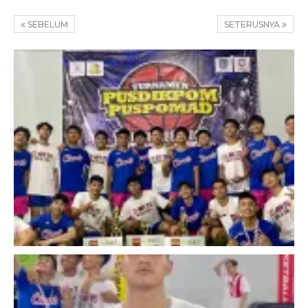
SEBELUM
SETERUSNYA