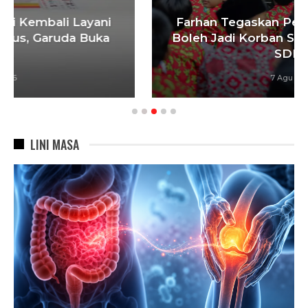
Farhan Tegaskan Pendidikan Anak Tak
Boleh Jadi Korban Sengketa, 900 Siswa
SDN…
7 Agu 2026
LINI MASA