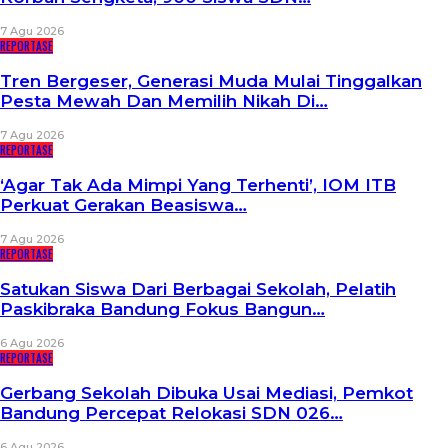
7 Agu 2026
REPORTASE
Tren Bergeser, Generasi Muda Mulai Tinggalkan
Pesta Mewah Dan Memilih Nikah Di…
7 Agu 2026
REPORTASE
‘Agar Tak Ada Mimpi Yang Terhenti’, IOM ITB
Perkuat Gerakan Beasiswa…
7 Agu 2026
REPORTASE
Satukan Siswa Dari Berbagai Sekolah, Pelatih
Paskibraka Bandung Fokus Bangun…
6 Agu 2026
REPORTASE
Gerbang Sekolah Dibuka Usai Mediasi, Pemkot
Bandung Percepat Relokasi SDN 026…
6 Agu 2026