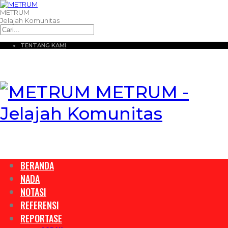
METRUM
Jelajah Komunitas
TENTANG KAMI
METRUM -
Jelajah Komunitas
BERANDA
NADA
NOTASI
REFERENSI
REPORTASE