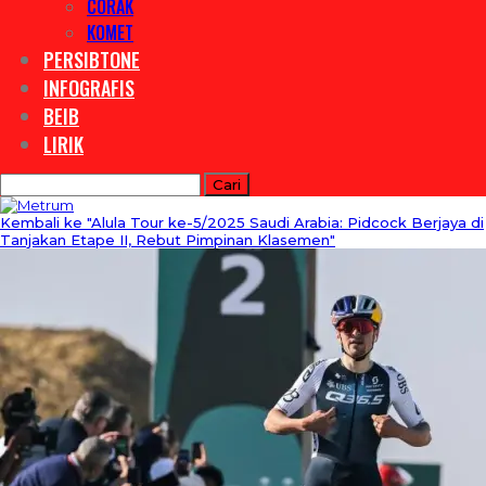
CORAK
KOMET
PERSIBTONE
INFOGRAFIS
BEIB
LIRIK
Kembali ke "Alula Tour ke-5/2025 Saudi Arabia: Pidcock Berjaya di
Tanjakan Etape II, Rebut Pimpinan Klasemen"