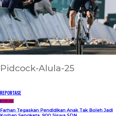
Pidcock-Alula-25
RECENT POSTS
REPORTASE
REPORTASE
Farhan Tegaskan Pendidikan Anak Tak Boleh Jadi
Korban Sengketa, 900 Siswa SDN…