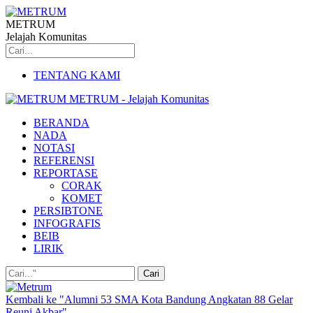
METRUM
Jelajah Komunitas
TENTANG KAMI
METRUM - Jelajah Komunitas
BERANDA
NADA
NOTASI
REFERENSI
REPORTASE
CORAK
KOMET
PERSIBTONE
INFOGRAFIS
BEIB
LIRIK
Kembali ke "Alumni 53 SMA Kota Bandung Angkatan 88 Gelar
Reuni Akbar"