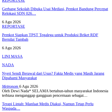
REPORTASE
Gerbang Sekolah Dibuka Usai Mediasi, Pemkot Bandung Percepat
Relokasi SDN 026…
6 Agu 2026
REPORTASE
Pemkot Siapkan TPST Tegalega untuk Produksi Briket RDF
Bernilai Tambah
6 Agu 2026
LINI MASA
NADA
Nyeri Sendi Berawal dari Usus? Fakta Medis yang Masih Jarang
Dipahami Masyarakat
Metronom
6 Agu 2026
Oleh Dewi Nada*
SELAMA bertahun-tahun masyarakat Indonesia
terbiasa menganggap gangguan pencernaan sebagai
…
Terapi Lintah: Manfaat Medis Diakui, Namun Tetap Perlu
Waspada…