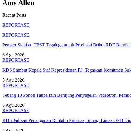
Amy Allen
Recent Posts
REPORTASE
REPORTASE
Pemkot Siapkan TPST Tegalega untuk Produksi Briket RDF Bernila
6 Agu 2026
REPORTASE
KDS Sambut Kepala Staf Kepresidenan RI, Tegaskan Komitmen S
5 Agu 2026
REPORTASE
Tebang 10 Pohon Tanpa Izin Berujung Penyegelan Videotron, Pem
5 Agu 2026
REPORTASE
KDS Jadikan Penanganan Rutilahu Prioritas, Sinergi Lintas OPD Dip
4 Agu 2026