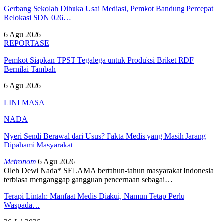
Gerbang Sekolah Dibuka Usai Mediasi, Pemkot Bandung Percepat
Relokasi SDN 026…
6 Agu 2026
REPORTASE
Pemkot Siapkan TPST Tegalega untuk Produksi Briket RDF
Bernilai Tambah
6 Agu 2026
LINI MASA
NADA
Nyeri Sendi Berawal dari Usus? Fakta Medis yang Masih Jarang
Dipahami Masyarakat
Metronom
6 Agu 2026
Oleh Dewi Nada*
SELAMA bertahun-tahun masyarakat Indonesia
terbiasa menganggap gangguan pencernaan sebagai
…
Terapi Lintah: Manfaat Medis Diakui, Namun Tetap Perlu
Waspada…