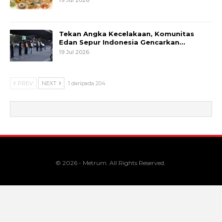
Tekan Angka Kecelakaan, Komunitas
Edan Sepur Indonesia Gencarkan…
19 Jul 2026
PREV
NEXT
1 daripada 204
© 2026 - Metrum. All Rights Reserved.