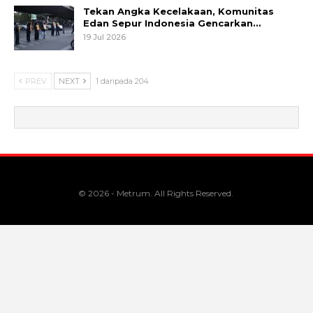
Tekan Angka Kecelakaan, Komunitas
Edan Sepur Indonesia Gencarkan…
19 Jul 2026
PREV
NEXT
1 daripada 204
© 2026 - Metrum. All Rights Reserved.