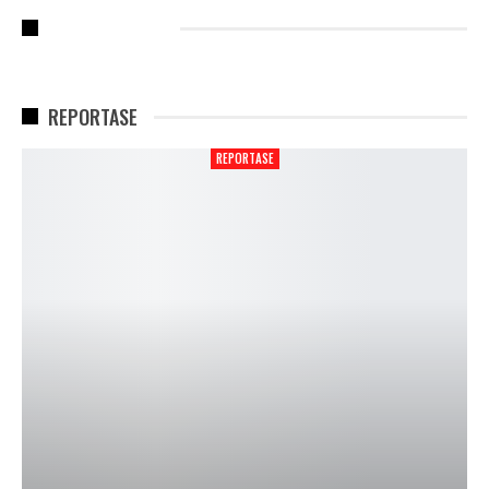
RECENT POSTS
REPORTASE
REPORTASE