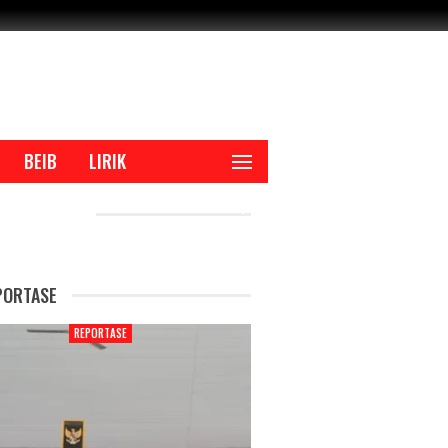
BEIB
LIRIK
CENT POSTS
PORTASE
REPORTASE
R