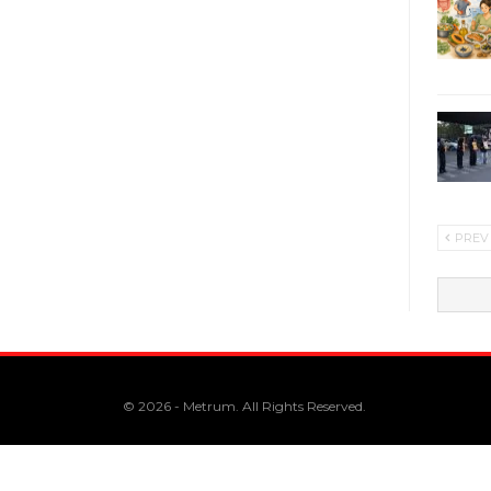
PREV
© 2026 - Metrum. All Rights Reserved.