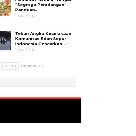
“Segitiga Peradangan”:
Panduan…
19 Jul 2026
Tekan Angka Kecelakaan,
Komunitas Edan Sepur
Indonesia Gencarkan…
19 Jul 2026
NEXT
1 daripada 204