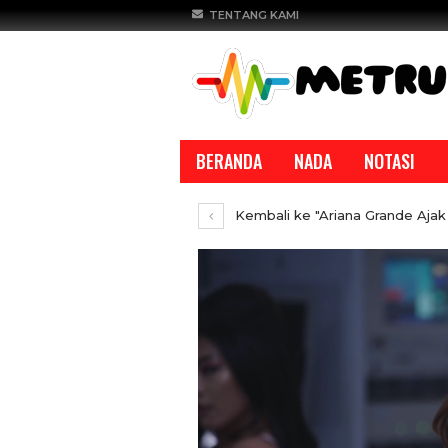
TENTANG KAMI
BERANDA
NADA
NOTASI
Kembali ke "Ariana Grande Ajak
REPORTASE
REPORTASE