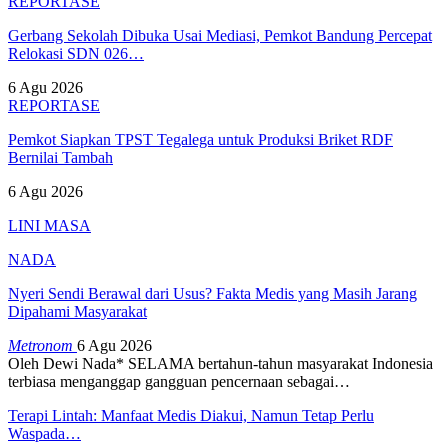
REPORTASE
Gerbang Sekolah Dibuka Usai Mediasi, Pemkot Bandung Percepat
Relokasi SDN 026…
6 Agu 2026
REPORTASE
Pemkot Siapkan TPST Tegalega untuk Produksi Briket RDF
Bernilai Tambah
6 Agu 2026
LINI MASA
NADA
Nyeri Sendi Berawal dari Usus? Fakta Medis yang Masih Jarang
Dipahami Masyarakat
Metronom
6 Agu 2026
Oleh Dewi Nada*
SELAMA bertahun-tahun masyarakat Indonesia
terbiasa menganggap gangguan pencernaan sebagai
…
Terapi Lintah: Manfaat Medis Diakui, Namun Tetap Perlu
Waspada…