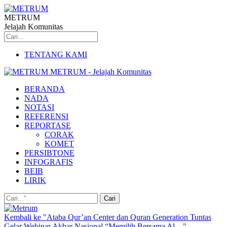
METRUM
Jelajah Komunitas
TENTANG KAMI
METRUM - Jelajah Komunitas
BERANDA
NADA
NOTASI
REFERENSI
REPORTASE
CORAK
KOMET
PERSIBTONE
INFOGRAFIS
BEIB
LIRIK
Kembali ke "Ataba Qur’an Center dan Quran Generation Tuntas
Gelar Webinar Akbar Nasional “Memilih Bersama Al…"