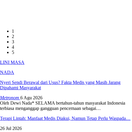
1
2
3
4
5
LINI MASA
NADA
Nyeri Sendi Berawal dari Usus? Fakta Medis yang Masih Jarang
Dipahami Masyarakat
Metronom
6 Agu 2026
Oleh Dewi Nada*
SELAMA bertahun-tahun masyarakat Indonesia
terbiasa menganggap gangguan pencernaan sebagai
…
Terapi Lintah: Manfaat Medis Diakui, Namun Tetap Perlu Waspada…
26 Jul 2026