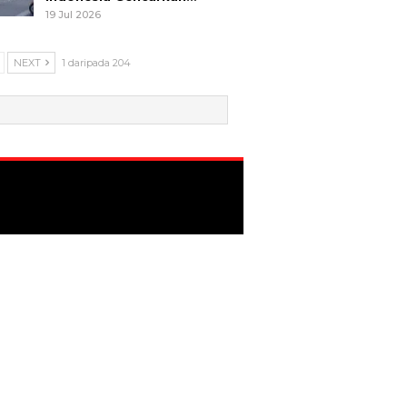
19 Jul 2026
NEXT
1 daripada 204