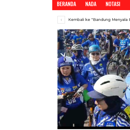
BERANDA
NADA
NOTASI
Kembali ke "Bandung Menyala B
REPORTASE