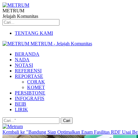
METRUM
Jelajah Komunitas
TENTANG KAMI
METRUM - Jelajah Komunitas
BERANDA
NADA
NOTASI
REFERENSI
REPORTASE
CORAK
KOMET
PERSIBTONE
INFOGRAFIS
BEIB
LIRIK
Kembali ke "Bandung Siap Optimalkan Enam Fasilitas RDF Usai Bel