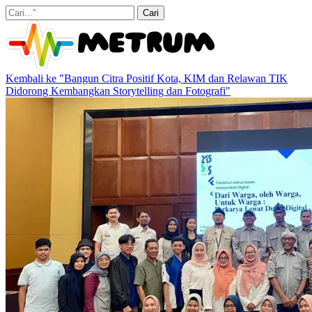
Kembali ke "Bangun Citra Positif Kota, KIM dan Relawan TIK
Didorong Kembangkan Storytelling dan Fotografi"