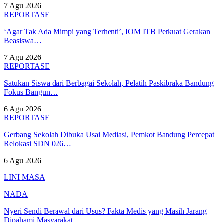
7 Agu 2026
REPORTASE
‘Agar Tak Ada Mimpi yang Terhenti’, IOM ITB Perkuat Gerakan
Beasiswa…
7 Agu 2026
REPORTASE
Satukan Siswa dari Berbagai Sekolah, Pelatih Paskibraka Bandung
Fokus Bangun…
6 Agu 2026
REPORTASE
Gerbang Sekolah Dibuka Usai Mediasi, Pemkot Bandung Percepat
Relokasi SDN 026…
6 Agu 2026
LINI MASA
NADA
Nyeri Sendi Berawal dari Usus? Fakta Medis yang Masih Jarang
Dipahami Masyarakat