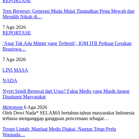
REPORTASE
Tren Bergeser, Generasi Muda Mulai Tinggalkan Pesta Mewah dan
Memilih Nikah di…
7 Agu 2026
REPORTASE
‘Agar Tak Ada Mimpi yang Terhenti’, IOM ITB Perkuat Gerakan
Beasiswa…
7 Agu 2026
LINI MASA
NADA
Nyeri Sendi Berawal dari Usus? Fakta Medis yang Masih Jarang
Dipahami Masyarakat
Metronom
6 Agu 2026
Oleh Dewi Nada*
SELAMA bertahun-tahun masyarakat Indonesia
terbiasa menganggap gangguan pencernaan sebagai
…
Terapi Lintah: Manfaat Medis Diakui, Namun Tetap Perlu
Waspada…