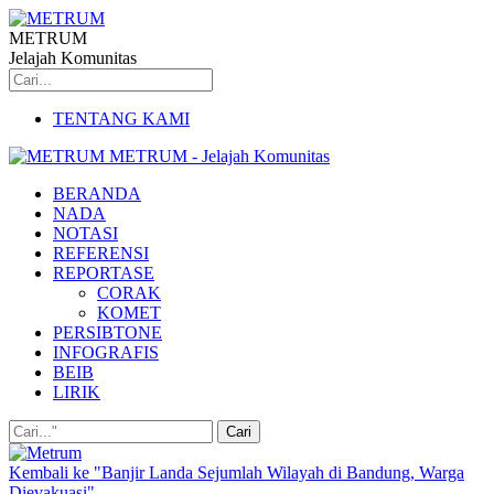
METRUM
Jelajah Komunitas
TENTANG KAMI
METRUM - Jelajah Komunitas
BERANDA
NADA
NOTASI
REFERENSI
REPORTASE
CORAK
KOMET
PERSIBTONE
INFOGRAFIS
BEIB
LIRIK
Kembali ke "Banjir Landa Sejumlah Wilayah di Bandung, Warga
Dievakuasi"