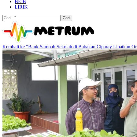
BEIB
LIRIK
Kembali ke "Bank Sampah Sekolah di Babakan Ciparay Libatkan O