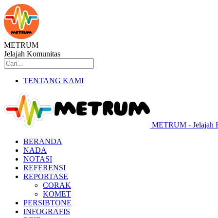
METRUM
Jelajah Komunitas
TENTANG KAMI
METRUM - Jelajah 
BERANDA
NADA
NOTASI
REFERENSI
REPORTASE
CORAK
KOMET
PERSIBTONE
INFOGRAFIS