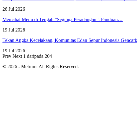
26 Jul 2026
Memahat Menu di Tengah “Segitiga Peradangan”: Panduan…
19 Jul 2026
Tekan Angka Kecelakaan, Komunitas Edan Sepur Indonesia Genca
19 Jul 2026
Prev
Next
1 daripada 204
© 2026 - Metrum. All Rights Reserved.