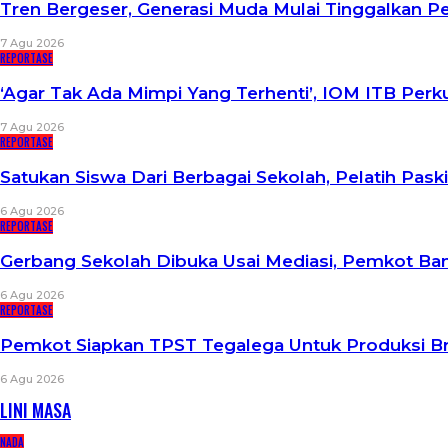
Tren Bergeser, Generasi Muda Mulai Tinggalkan 
7 Agu 2026
REPORTASE
‘Agar Tak Ada Mimpi Yang Terhenti’, IOM ITB Per
7 Agu 2026
REPORTASE
Satukan Siswa Dari Berbagai Sekolah, Pelatih Pa
6 Agu 2026
REPORTASE
Gerbang Sekolah Dibuka Usai Mediasi, Pemkot B
6 Agu 2026
REPORTASE
Pemkot Siapkan TPST Tegalega Untuk Produksi Br
6 Agu 2026
LINI MASA
NADA