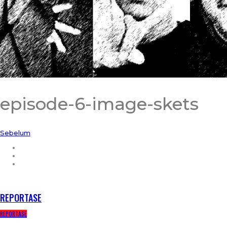
episode-6-image-skets
Sebelum
RECENT POSTS
REPORTASE
REPORTASE