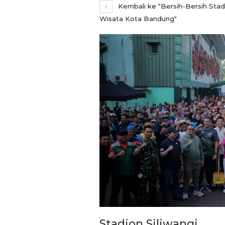
Kembali ke "Bersih-Bersih Stadio
Wisata Kota Bandung"
REPORTASE
Gerbang Sekolah Dibuka 
Mediasi, Pemkot Bandu
Stadion Siliwangi