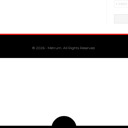
PREV
© 2026 - Metrum. All Rights Reserved.