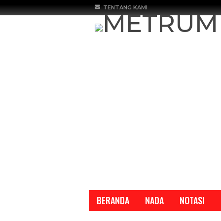
TENTANG KAMI
BERANDA
NADA
NOTASI