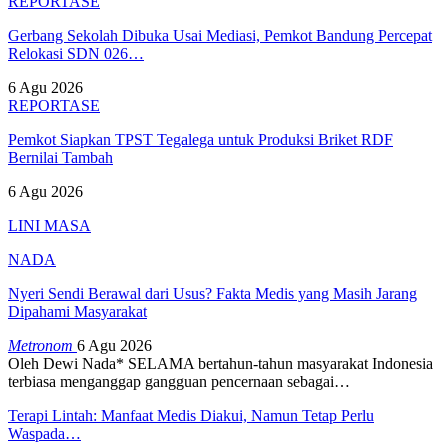
REPORTASE
Gerbang Sekolah Dibuka Usai Mediasi, Pemkot Bandung Percepat
Relokasi SDN 026…
6 Agu 2026
REPORTASE
Pemkot Siapkan TPST Tegalega untuk Produksi Briket RDF
Bernilai Tambah
6 Agu 2026
LINI MASA
NADA
Nyeri Sendi Berawal dari Usus? Fakta Medis yang Masih Jarang
Dipahami Masyarakat
Metronom
6 Agu 2026
Oleh Dewi Nada*
SELAMA bertahun-tahun masyarakat Indonesia
terbiasa menganggap gangguan pencernaan sebagai
…
Terapi Lintah: Manfaat Medis Diakui, Namun Tetap Perlu
Waspada…