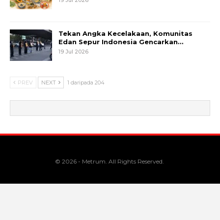
Tekan Angka Kecelakaan, Komunitas
Edan Sepur Indonesia Gencarkan…
19 Jul 2026
PREV
NEXT
1 daripada 204
© 2026 - Metrum. All Rights Reserved.