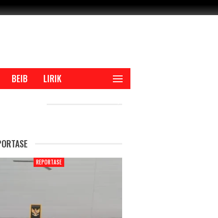
BEIB
LIRIK
CENT POSTS
PORTASE
REPORTASE
REPORTAS