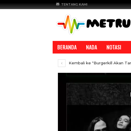
TENTANG KAMI
BERANDA
NADA
NOTASI
Kembali ke "Burgerkill Akan Ta
REPORTASE