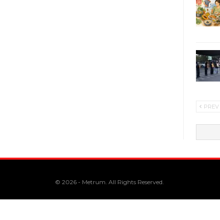
PREV
© 2026 - Metrum. All Rights Reserved.