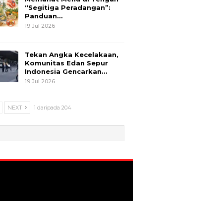
“Segitiga Peradangan”:
Panduan…
19 Jul 2026
Tekan Angka Kecelakaan,
Komunitas Edan Sepur
Indonesia Gencarkan…
19 Jul 2026
NEXT
1 daripada 204