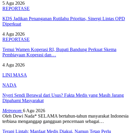
5 Agu 2026
REPORTASE
KDS Jadikan Penanganan Rutilahu Prioritas, Sinergi Lintas OPD
Diperkuat
4 Agu 2026
REPORTASE
Temui Wamen Koperasi RI, Bupati Bandung Perkuat Skema
Pembiayaan Koperasi dan…
4 Agu 2026
LINI MASA
NADA
Nyeri Sendi Berawal dari Usus? Fakta Medis yang Masih Jarang
Dipahami Masyarakat
Metronom
6 Agu 2026
Oleh Dewi Nada*
SELAMA bertahun-tahun masyarakat Indonesia
terbiasa menganggap gangguan pencernaan sebagai
…
Terapi Lintah: Manfaat Medis Diakui, Namun Tetap Perlu