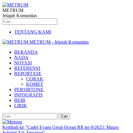
METRUM
Jelajah Komunitas
TENTANG KAMI
METRUM - Jelajah Komunitas
BERANDA
NADA
NOTASI
REFERENSI
REPORTASE
CORAK
KOMET
PERSIBTONE
INFOGRAFIS
BEIB
LIRIK
Kembali ke "Cadel Evans Great Ocean RR ke-9/2025: Mauro
Schmid Tak Tersaingi"