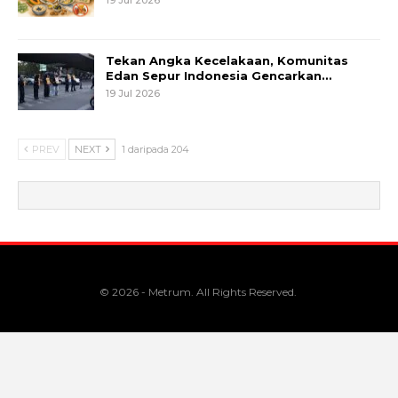
Tekan Angka Kecelakaan, Komunitas
Edan Sepur Indonesia Gencarkan…
19 Jul 2026
PREV
NEXT
1 daripada 204
© 2026 - Metrum. All Rights Reserved.