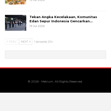
Tekan Angka Kecelakaan, Komunitas
Edan Sepur Indonesia Gencarkan…
19 Jul 2026
PREV
NEXT
1 daripada 204
© 2026 - Metrum. All Rights Reserved.