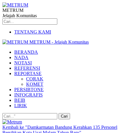
METRUM
Jelajah Komunitas
TENTANG KAMI
METRUM - Jelajah Komunitas
BERANDA
NADA
NOTASI
REFERENSI
REPORTASE
CORAK
KOMET
PERSIBTONE
INFOGRAFIS
BEIB
LIRIK
Kembali ke "Damkarmatan Bandung Kerahkan 135 Personel
Bersihkan Kota Usai Malam Tahun Baru"