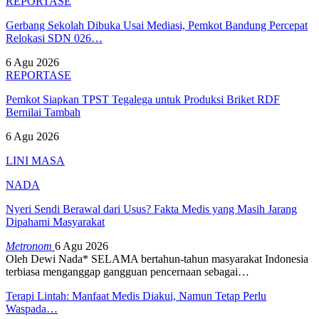
REPORTASE
Gerbang Sekolah Dibuka Usai Mediasi, Pemkot Bandung Percepat
Relokasi SDN 026…
6 Agu 2026
REPORTASE
Pemkot Siapkan TPST Tegalega untuk Produksi Briket RDF
Bernilai Tambah
6 Agu 2026
LINI MASA
NADA
Nyeri Sendi Berawal dari Usus? Fakta Medis yang Masih Jarang
Dipahami Masyarakat
Metronom
6 Agu 2026
Oleh Dewi Nada*
SELAMA bertahun-tahun masyarakat Indonesia
terbiasa menganggap gangguan pencernaan sebagai
…
Terapi Lintah: Manfaat Medis Diakui, Namun Tetap Perlu
Waspada…