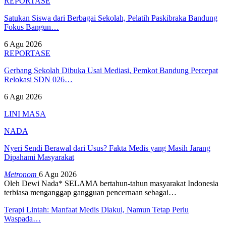
REPORTASE
Satukan Siswa dari Berbagai Sekolah, Pelatih Paskibraka Bandung
Fokus Bangun…
6 Agu 2026
REPORTASE
Gerbang Sekolah Dibuka Usai Mediasi, Pemkot Bandung Percepat
Relokasi SDN 026…
6 Agu 2026
LINI MASA
NADA
Nyeri Sendi Berawal dari Usus? Fakta Medis yang Masih Jarang
Dipahami Masyarakat
Metronom
6 Agu 2026
Oleh Dewi Nada*
SELAMA bertahun-tahun masyarakat Indonesia
terbiasa menganggap gangguan pencernaan sebagai
…
Terapi Lintah: Manfaat Medis Diakui, Namun Tetap Perlu
Waspada…