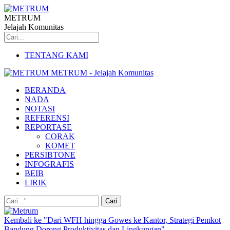
METRUM
Jelajah Komunitas
TENTANG KAMI
METRUM - Jelajah Komunitas
BERANDA
NADA
NOTASI
REFERENSI
REPORTASE
CORAK
KOMET
PERSIBTONE
INFOGRAFIS
BEIB
LIRIK
Kembali ke "Dari WFH hingga Gowes ke Kantor, Strategi Pemkot
Bandung Dorong Produktivitas dan Lingkungan"