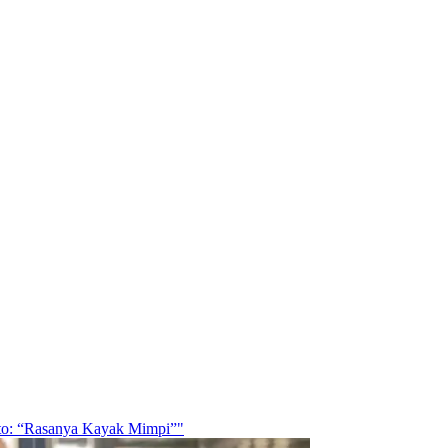
ito: “Rasanya Kayak Mimpi”"