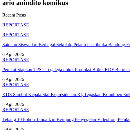
ario anindito komikus
Recent Posts
REPORTASE
REPORTASE
Satukan Siswa dari Berbagai Sekolah, Pelatih Paskibraka Bandung
6 Agu 2026
REPORTASE
Pemkot Siapkan TPST Tegalega untuk Produksi Briket RDF Bernila
6 Agu 2026
REPORTASE
KDS Sambut Kepala Staf Kepresidenan RI, Tegaskan Komitmen S
5 Agu 2026
REPORTASE
Tebang 10 Pohon Tanpa Izin Berujung Penyegelan Videotron, Pem
5 Agu 2026