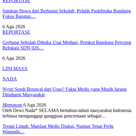
REPORTASE
Satukan Siswa dari Berbagai Sekolah, Pelatih Paskibraka Bandung
Fokus Bangun…
6 Agu 2026
REPORTASE
Gerbang Sekolah Dibuka Usai Mediasi, Pemkot Bandung Percepat
Relokasi SDN 026…
6 Agu 2026
LINI MASA
NADA
Nyeri Sendi Berawal dari Usus? Fakta Medis yang Masih Jarang
Dipahami Masyarakat
Metronom
6 Agu 2026
Oleh Dewi Nada*
SELAMA bertahun-tahun masyarakat Indonesia
terbiasa menganggap gangguan pencernaan sebagai
…
Terapi Lintah: Manfaat Medis Diakui, Namun Tetap Perlu
Waspada…