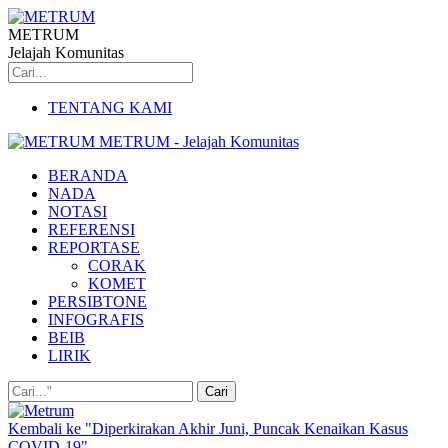
METRUM
Jelajah Komunitas
TENTANG KAMI
METRUM - Jelajah Komunitas
BERANDA
NADA
NOTASI
REFERENSI
REPORTASE
CORAK
KOMET
PERSIBTONE
INFOGRAFIS
BEIB
LIRIK
Kembali ke "Diperkirakan Akhir Juni, Puncak Kenaikan Kasus
COVID-19"