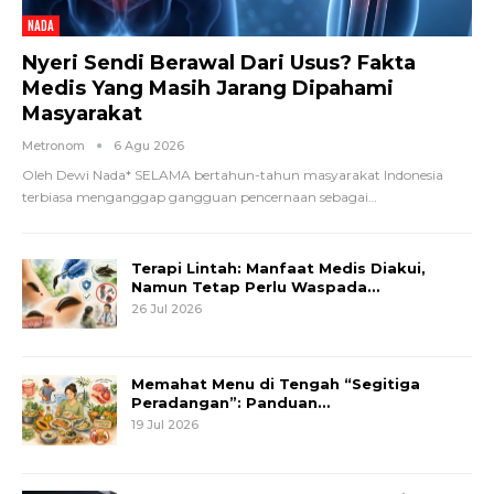
NADA
Nyeri Sendi Berawal Dari Usus? Fakta
Medis Yang Masih Jarang Dipahami
Masyarakat
Metronom
6 Agu 2026
Oleh Dewi Nada*
SELAMA bertahun-tahun masyarakat Indonesia
terbiasa menganggap gangguan pencernaan sebagai
…
Terapi Lintah: Manfaat Medis Diakui,
Namun Tetap Perlu Waspada…
26 Jul 2026
Memahat Menu di Tengah “Segitiga
Peradangan”: Panduan…
19 Jul 2026