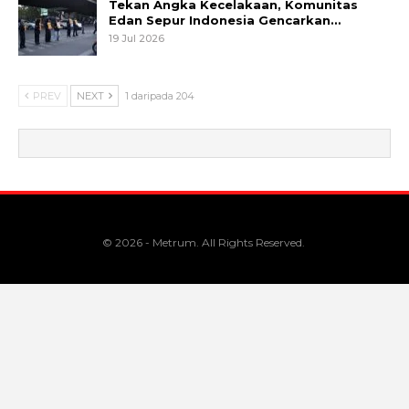
Tekan Angka Kecelakaan, Komunitas
Edan Sepur Indonesia Gencarkan…
19 Jul 2026
PREV
NEXT
1 daripada 204
© 2026 - Metrum. All Rights Reserved.