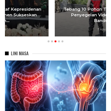
Tebang 10 Pohon Tanpa Izin Berujung
Penyegelan Videotron, Pemkot
Bandung…
5 Agu 2026
LINI MASA