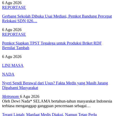
6 Agu 2026
REPORTASE
Gerbang Sekolah Dibuka Usai Mediasi, Pemkot Bandung Percepat
Relokasi SDN 026…
6 Agu 2026
REPORTASE
Pemkot Siapkan TPST Tegalega untuk Produksi Briket RDF
Bernilai Tambah
6 Agu 2026
LINI MASA
NADA
Nyeri Sendi Berawal dari Usus? Fakta Medis yang Masih Jarang
Dipahami Masyarakat
Metronom
6 Agu 2026
Oleh Dewi Nada*
SELAMA bertahun-tahun masyarakat Indonesia
terbiasa menganggap gangguan pencernaan sebagai
…
Terapi Lintah: Manfaat Medis Diakui, Namun Tetap Perlu