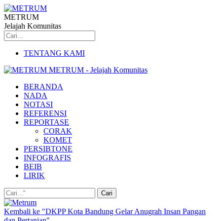
METRUM
Jelajah Komunitas
TENTANG KAMI
METRUM - Jelajah Komunitas
BERANDA
NADA
NOTASI
REFERENSI
REPORTASE
CORAK
KOMET
PERSIBTONE
INFOGRAFIS
BEIB
LIRIK
Kembali ke "DKPP Kota Bandung Gelar Anugrah Insan Pangan
dan Pertanian"