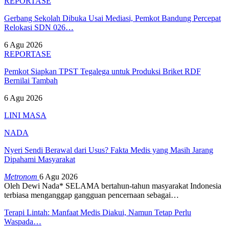
REPORTASE
Gerbang Sekolah Dibuka Usai Mediasi, Pemkot Bandung Percepat
Relokasi SDN 026…
6 Agu 2026
REPORTASE
Pemkot Siapkan TPST Tegalega untuk Produksi Briket RDF
Bernilai Tambah
6 Agu 2026
LINI MASA
NADA
Nyeri Sendi Berawal dari Usus? Fakta Medis yang Masih Jarang
Dipahami Masyarakat
Metronom
6 Agu 2026
Oleh Dewi Nada*
SELAMA bertahun-tahun masyarakat Indonesia
terbiasa menganggap gangguan pencernaan sebagai
…
Terapi Lintah: Manfaat Medis Diakui, Namun Tetap Perlu
Waspada…