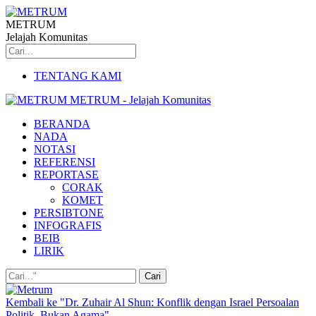
METRUM
Jelajah Komunitas
TENTANG KAMI
METRUM - Jelajah Komunitas
BERANDA
NADA
NOTASI
REFERENSI
REPORTASE
CORAK
KOMET
PERSIBTONE
INFOGRAFIS
BEIB
LIRIK
Kembali ke "Dr. Zuhair Al Shun: Konflik dengan Israel Persoalan
Politik, Bukan Agama"