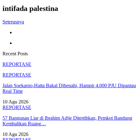
intifada palestina
Seterusnya
Recent Posts
REPORTASE
REPORTASE
Jalan Soekarno-Hatta Bakal Dibenahi, Hampir 4.000 PJU Dipantau
Real Time
10 Agu 2026
REPORTASE
57 Bangunan Liar di Ibrahim Adjie Ditertibkan, Pemkot Bandung
Kembalikan Ruang…
10 Agu 2026
REPORTASE