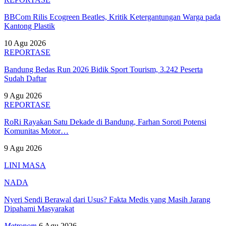
BBCom Rilis Ecogreen Beatles, Kritik Ketergantungan Warga pada
Kantong Plastik
10 Agu 2026
REPORTASE
Bandung Bedas Run 2026 Bidik Sport Tourism, 3.242 Peserta
Sudah Daftar
9 Agu 2026
REPORTASE
RoRi Rayakan Satu Dekade di Bandung, Farhan Soroti Potensi
Komunitas Motor…
9 Agu 2026
LINI MASA
NADA
Nyeri Sendi Berawal dari Usus? Fakta Medis yang Masih Jarang
Dipahami Masyarakat
Metronom
6 Agu 2026