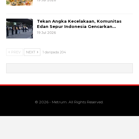
Tekan Angka Kecelakaan, Komunitas
Edan Sepur Indonesia Gencarkan…
19 Jul 2026
PREV
NEXT
1 daripada 204
© 2026 - Metrum. All Rights Reserved.