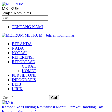
METRUM
Jelajah Komunitas
TENTANG KAMI
METRUM - Jelajah Komunitas
BERANDA
NADA
NOTASI
REFERENSI
REPORTASE
CORAK
KOMET
PERSIBTONE
INFOGRAFIS
BEIB
LIRIK
Kembali ke "Dukung Revitalisasi Monju, Pemkot Bandung Tata
Kawasan Sekitarnya"