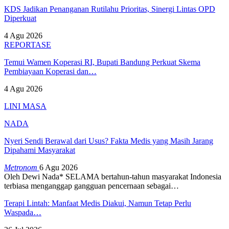
KDS Jadikan Penanganan Rutilahu Prioritas, Sinergi Lintas OPD
Diperkuat
4 Agu 2026
REPORTASE
Temui Wamen Koperasi RI, Bupati Bandung Perkuat Skema
Pembiayaan Koperasi dan…
4 Agu 2026
LINI MASA
NADA
Nyeri Sendi Berawal dari Usus? Fakta Medis yang Masih Jarang
Dipahami Masyarakat
Metronom
6 Agu 2026
Oleh Dewi Nada*
SELAMA bertahun-tahun masyarakat Indonesia
terbiasa menganggap gangguan pencernaan sebagai
…
Terapi Lintah: Manfaat Medis Diakui, Namun Tetap Perlu
Waspada…