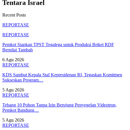
Tentara Israel
Recent Posts
REPORTASE
REPORTASE
Pemkot Siapkan TPST Tegalega untuk Produksi Briket RDF
Bernilai Tambah
6 Agu 2026
REPORTASE
KDS Sambut Kepala Staf Kepresidenan RI, Tegaskan Komitmen
Sukseskan Program…
5 Agu 2026
REPORTASE
Tebang 10 Pohon Tanpa Izin Berujung Penyegelan Videotron,
Pemkot Bandung…
5 Agu 2026
REPORTASE