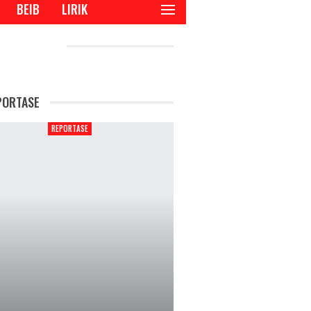
BEIB
LIRIK
CENT POSTS
PORTASE
REPORTASE