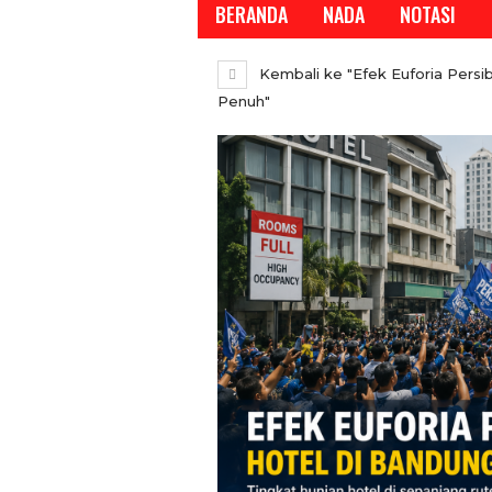
BERANDA
NADA
NOTASI
Kembali ke "Efek Euforia Persi
Penuh"