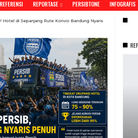
REFERENSI
REPORTASE
PERSIBTONE
INFOGRAFIS
RE
b! Hotel di Sepanjang Rute Konvoi Bandung Nyaris
RE