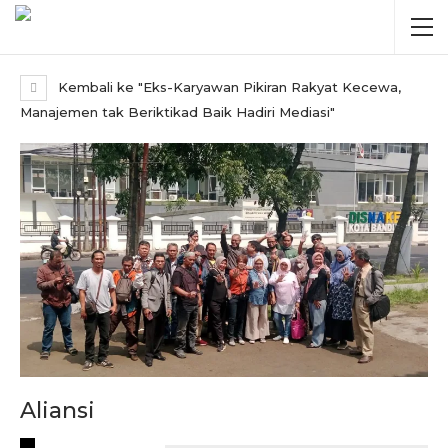
Kembali ke "Eks-Karyawan Pikiran Rakyat Kecewa,
Manajemen tak Beriktikad Baik Hadiri Mediasi"
Aliansi
RECENT POSTS