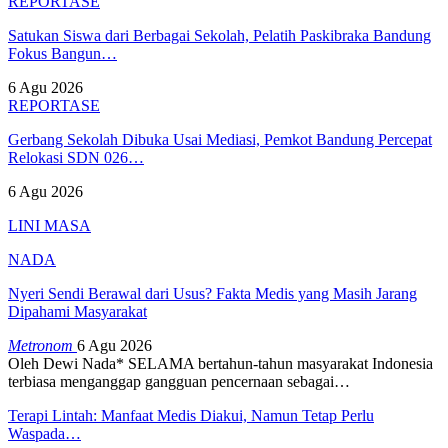
REPORTASE
Satukan Siswa dari Berbagai Sekolah, Pelatih Paskibraka Bandung
Fokus Bangun…
6 Agu 2026
REPORTASE
Gerbang Sekolah Dibuka Usai Mediasi, Pemkot Bandung Percepat
Relokasi SDN 026…
6 Agu 2026
LINI MASA
NADA
Nyeri Sendi Berawal dari Usus? Fakta Medis yang Masih Jarang
Dipahami Masyarakat
Metronom
6 Agu 2026
Oleh Dewi Nada*
SELAMA bertahun-tahun masyarakat Indonesia
terbiasa menganggap gangguan pencernaan sebagai
…
Terapi Lintah: Manfaat Medis Diakui, Namun Tetap Perlu
Waspada…