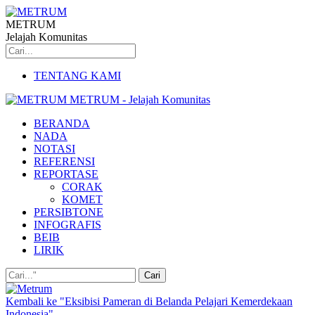
METRUM
Jelajah Komunitas
TENTANG KAMI
METRUM - Jelajah Komunitas
BERANDA
NADA
NOTASI
REFERENSI
REPORTASE
CORAK
KOMET
PERSIBTONE
INFOGRAFIS
BEIB
LIRIK
Kembali ke "Eksibisi Pameran di Belanda Pelajari Kemerdekaan
Indonesia"