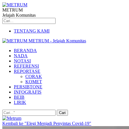
METRUM
Jelajah Komunitas
TENTANG KAMI
METRUM - Jelajah Komunitas
BERANDA
NADA
NOTASI
REFERENSI
REPORTASE
CORAK
KOMET
PERSIBTONE
INFOGRAFIS
BEIB
LIRIK
Kembali ke "Elegi Menjadi Penyintas Covid-19"