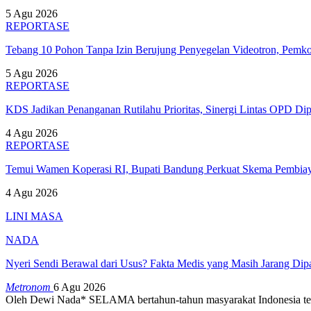
5 Agu 2026
REPORTASE
Tebang 10 Pohon Tanpa Izin Berujung Penyegelan Videotron, Pem
5 Agu 2026
REPORTASE
KDS Jadikan Penanganan Rutilahu Prioritas, Sinergi Lintas OPD Dip
4 Agu 2026
REPORTASE
Temui Wamen Koperasi RI, Bupati Bandung Perkuat Skema Pembia
4 Agu 2026
LINI MASA
NADA
Nyeri Sendi Berawal dari Usus? Fakta Medis yang Masih Jarang Di
Metronom
6 Agu 2026
Oleh Dewi Nada*
SELAMA bertahun-tahun masyarakat Indonesia te