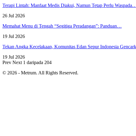
Terapi Lintah: Manfaat Medis Diakui, Namun Tetap Perlu Waspada
26 Jul 2026
Memahat Menu di Tengah “Segitiga Peradangan”: Panduan…
19 Jul 2026
Tekan Angka Kecelakaan, Komunitas Edan Sepur Indonesia Genca
19 Jul 2026
Prev
Next
1 daripada 204
© 2026 - Metrum. All Rights Reserved.