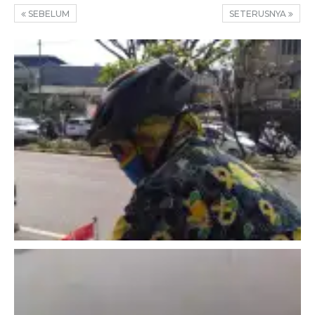
SEBELUM
SETERUSNYA