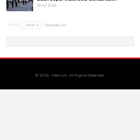
19 Jul 2026
PREV
NEXT
1 daripada 204
© 2026 - Metrum. All Rights Reserved.