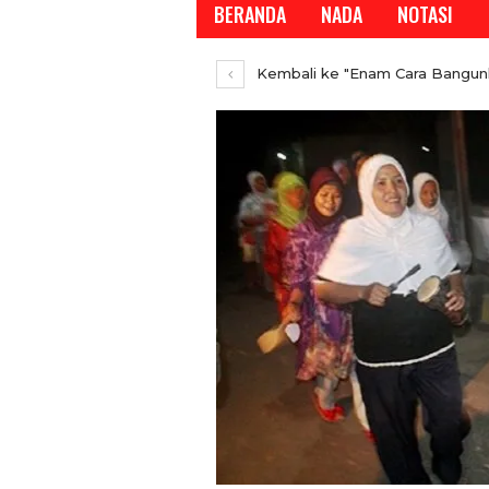
BERANDA
NADA
NOTASI
Kembali ke "Enam Cara Bangunk
REPORTASE