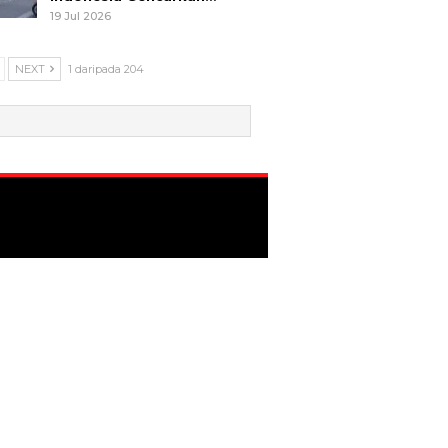
19 Jul 2026
NEXT
1 daripada 204